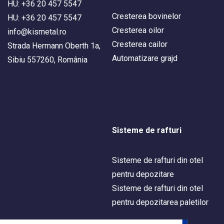
HU: +36 20 457 5547
Cresterea bovinelor
HU: +36 20 457 5547
Cresterea oilor
info@kismetal.ro
Cresterea cailor
Strada Hermann Oberth 1a,
Automatizare grajd
Sibiu 557260, România
Sisteme de rafturi
Sisteme de rafturi din otel
pentru depozitare
Sisteme de rafturi din otel
pentru depozitarea paletilor