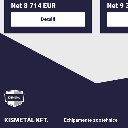
Net 8 714 EUR
Net 9 
Detalii
KISMETÁL KFT.
Echipamente zootehnice