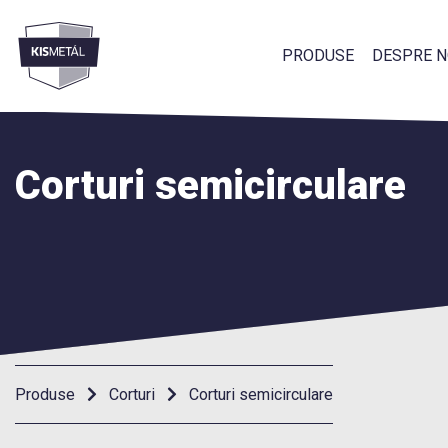
PRODUSE
DESPRE N
Menü
Corturi semicirculare
Produse
Corturi
Corturi semicirculare