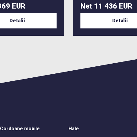
369 EUR
Net 11 436 EUR
Detalii
Detalii
Cordoane mobile
Hale