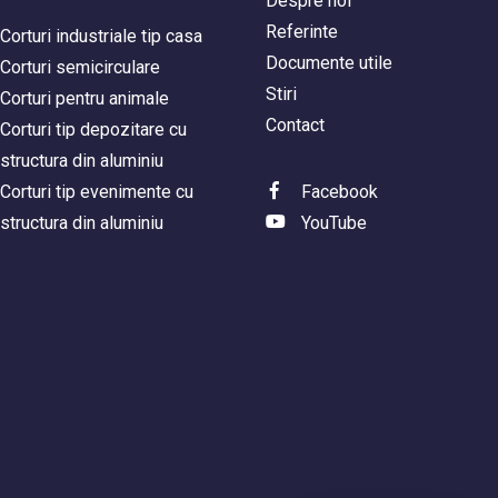
Despre noi
Referinte
Corturi industriale tip casa
Documente utile
Corturi semicirculare
Stiri
Corturi pentru animale
Contact
Corturi tip depozitare cu
structura din aluminiu
Corturi tip evenimente cu
Facebook
structura din aluminiu
YouTube