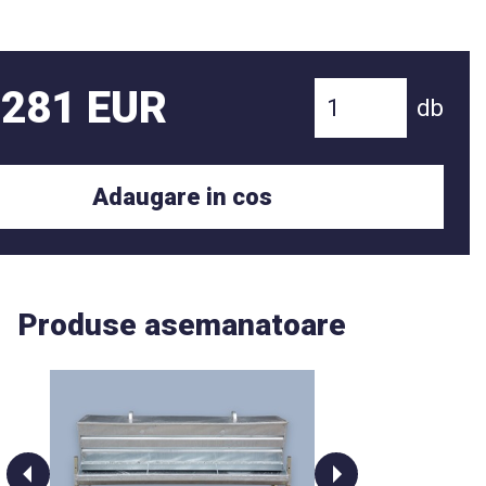
 281 EUR
db
Adaugare in cos
Produse asemanatoare