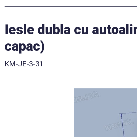
Iesle dubla cu autoal
capac)
KM-JE-3-31