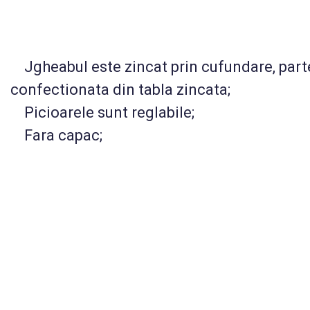
Jgheabul este zincat prin cufundare, parte
confectionata din tabla zincata;
Picioarele sunt reglabile;
Fara capac;