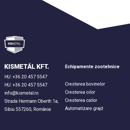
KISMETÁL KFT.
Echipamente zootehnice
HU: +36 20 457 5547
Cresterea bovinelor
HU: +36 20 457 5547
Cresterea oilor
info@kismetal.ro
Cresterea cailor
Strada Hermann Oberth 1a,
Automatizare grajd
Sibiu 557260, România