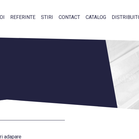
OI
REFERINTE
STIRI
CONTACT
CATALOG
DISTRIBUIT
uri adapare