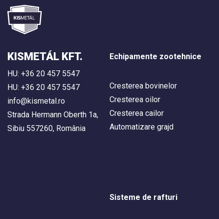
KISMETÁL KFT.
Echipamente zootehnice
HU: +36 20 457 5547
Cresterea bovinelor
HU: +36 20 457 5547
Cresterea oilor
info@kismetal.ro
Cresterea cailor
Strada Hermann Oberth 1a,
Automatizare grajd
Sibiu 557260, România
Sisteme de rafturi