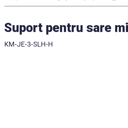
Suport pentru sare m
KM-JE-3-SLH-H