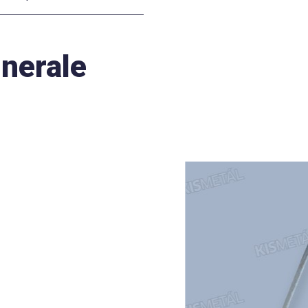
inerale