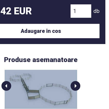
 42 EUR
db
Adaugare in cos
Produse asemanatoare