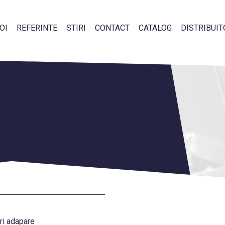
OI
REFERINTE
STIRI
CONTACT
CATALOG
DISTRIBUIT
uri adapare