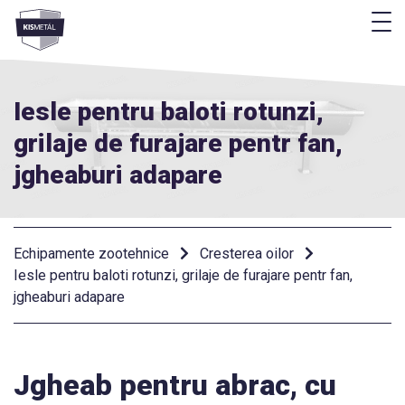
M
Menü
Iesle pentru baloti rotunzi,
grilaje de furajare pentr fan,
jgheaburi adapare
Echipamente zootehnice
Cresterea oilor
Iesle pentru baloti rotunzi, grilaje de furajare pentr fan,
jgheaburi adapare
Jgheab pentru abrac, cu