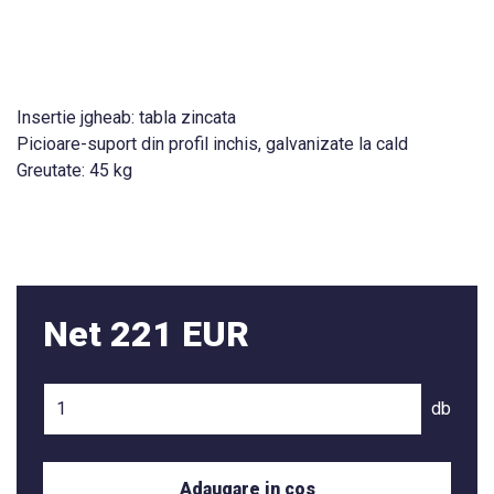
Insertie jgheab: tabla zincata
Picioare-suport din profil inchis, galvanizate la cald
Greutate: 45 kg
Net 221 EUR
db
Adaugare in cos