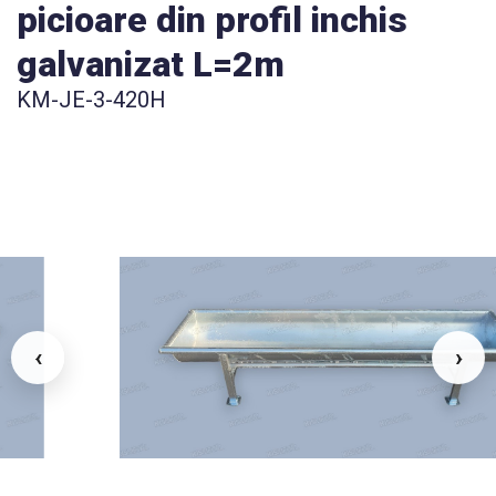
picioare din profil inchis
galvanizat L=2m
KM-JE-3-420H
‹
›