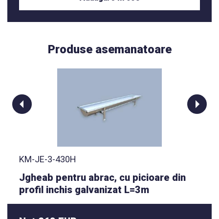
Produse asemanatoare
KM-JE-3-430H
Jgheab pentru abrac, cu picioare din
profil inchis galvanizat L=3m