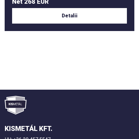
Net 268 EUR
Detalii
KISMETÁL KFT.