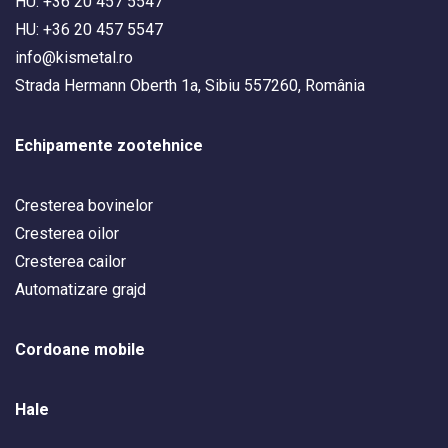
HU: +36 20 457 5547
HU: +36 20 457 5547
info@kismetal.ro
Strada Hermann Oberth 1a, Sibiu 557260, România
Echipamente zootehnice
Cresterea bovinelor
Cresterea oilor
Cresterea cailor
Automatizare grajd
Cordoane mobile
Hale